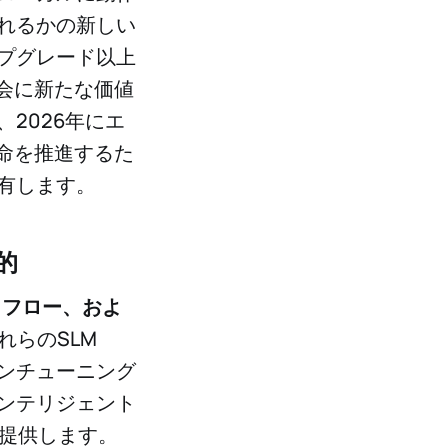
れるかの新しい
プグレード以上
会に新たな価値
2026年にエ
革命を推進するた
有します。
的
クフロー、およ
れらのSLM
ンチューニング
ンテリジェント
度を提供します。