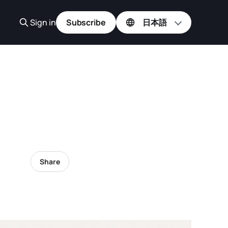
Sign in
Subscribe
Share