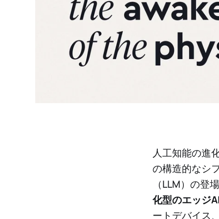
人工知能の進
の構造的なシ
（LLM）の登
化型のエッジA
ートデバイス