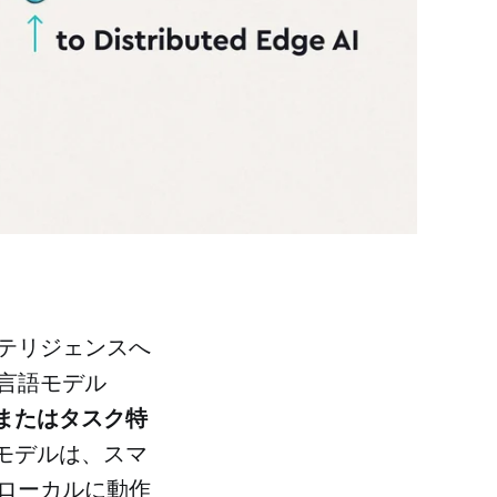
テリジェンスへ
言語モデル
またはタスク特
モデルは、スマ
ローカルに動作