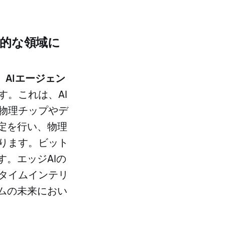
理的な領域に
、
AIエージェン
す。これは、AI
物理チップやデ
定を行い、物理
ります。ビット
す。エッジAIの
タイムインテリ
ムの未来におい