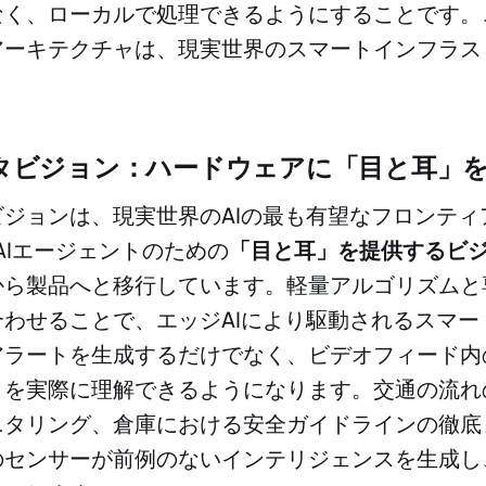
なく、ローカルで処理できるようにすることです。
アーキテクチャは、現実世界のスマートインフラス
。
タビジョン：ハードウェアに「目と耳」
ジョンは、現実世界のAIの最も有望なフロンティ
、AIエージェントのための
「目と耳」を提供するビ
から製品へと移行しています。軽量アルゴリズムと
わせることで、エッジAIにより駆動されるスマー
アラートを生成するだけでなく、ビデオフィード内
トを実際に理解できるようになります。交通の流れ
タリング、倉庫における安全ガイドラインの徹底ま
のセンサーが前例のないインテリジェンスを生成し