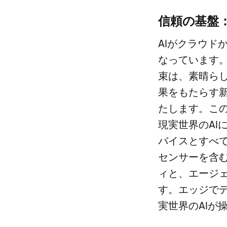
信頼の基盤：
AIがクラウド
なっています。
束は、素晴ら
果をもたらす新
たします。この
現実世界のAI
バイスとすべて
センサーを含
ィと、エージ
す。エッジでデ
実世界のAIが