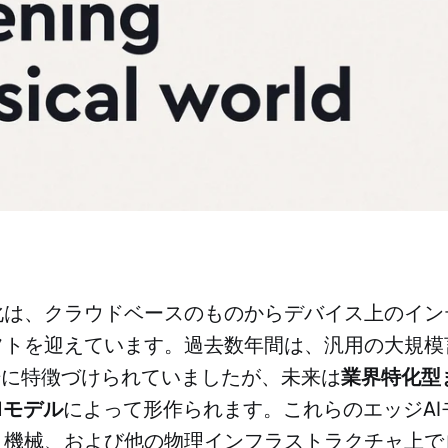
化は、クラウドベースのものからデバイス上のイン
フトを迎えています。過去数年間は、汎用の大規模
場に特徴づけられていましたが、未来は
業界特化型
Iモデル
によって形作られます。これらのエッジAI
、機械、および他の物理インフラストラクチャ上で