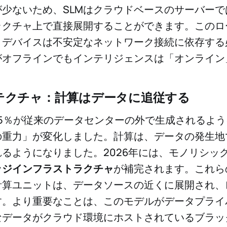
が少ないため、SLMはクラウドベースのサーバーで
ラクチャ上で直接展開することができます。このロ
、デバイスは不安定なネットワーク接続に依存する
がオフラインでもインテリジェンスは「オンライン
テクチャ：計算はデータに追従する
75％が従来のデータセンターの外で生成されるよ
の重力」が変化しました。計算は、データの発生地
るようになりました。2026年には、モノリシッ
ッジインフラストラクチャ
が補完されます。これら
計算ユニットは、データソースの近くに展開され、
す。より重要なことは、このモデルがデータプライ
なデータがクラウド環境にホストされているブラッ