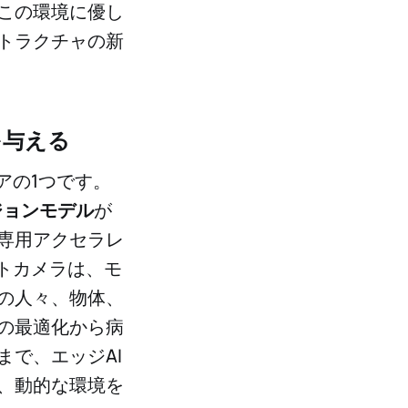
この環境に優し
トラクチャの新
を与える
アの1つです。
ジョンモデル
が
専用アクセラレ
トカメラは、モ
の人々、物体、
の最適化から病
で、エッジAI
、動的な環境を