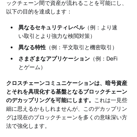
ックチェーン間で資産が流れることを可能にし、
以下の目的を達成します：
異なるセキュリティレベル
（例：より速
い取引とより強力な検閲対策）
異なる特性
（例：平文取引と機密取引）
さまざまなアプリケーション
（例：DeFi
とゲーム）
クロスチェーンコミュニケーションは、暗号資産
とそれを具現化する基盤となるブロックチェーン
のデカップリングを可能にします。
これは一見些
細に思えるかもしれませんが、このデカップリン
グは現在のブロックチェーンを多くの意味深い方
法で強化します。