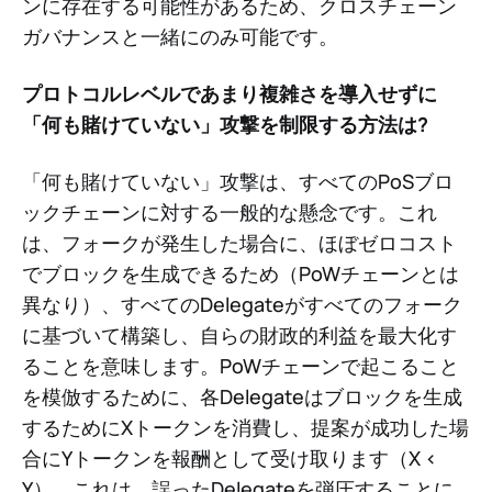
ンに存在する可能性があるため、クロスチェーン
ガバナンスと一緒にのみ可能です。
プロトコルレベルであまり複雑さを導入せずに
「何も賭けていない」攻撃を制限する方法は?
「何も賭けていない」攻撃は、すべてのPoSブロ
ックチェーンに対する一般的な懸念です。これ
は、フォークが発生した場合に、ほぼゼロコスト
でブロックを生成できるため（PoWチェーンとは
異なり）、すべてのDelegateがすべてのフォーク
に基づいて構築し、自らの財政的利益を最大化す
ることを意味します。PoWチェーンで起こること
を模倣するために、各Delegateはブロックを生成
するためにXトークンを消費し、提案が成功した場
合にYトークンを報酬として受け取ります（X <
Y）。これは、誤ったDelegateを弾圧することに