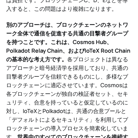
入すると、この問題はより複雑になります。
別のアプローチは、ブロックチェーンのネットワ
ーク全体で通信を促進する共通の目撃者グループ
を持つことです。これは、Cosmos Hub、
Polkadot Relay Chain、およびIoTeX Root Chain
の基本的な考え方です。
各プロジェクトは異なる
アプローチと暗号経済学を採用しており、共通の
目撃者グループを信頼できるものにし、多様なブ
ロックチェーンに適応させています。Cosmosは
各ブロックチェーンが独自の検証者セット、セキ
ュリティ、合意を持っていると仮定しているのに
対し、IoTeXとPolkadotは、共通の合意プールと
「デフォルトによるセキュリティ」を利用してブ
ロックチェーンの導入プロセスを簡素化していま
す。
世界中のすべてのブロックチェーンを接続す