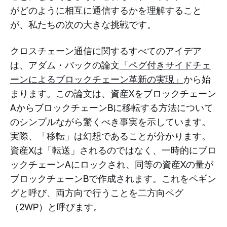
がどのように相互に通信するかを理解すること
が、私たちの次の大きな挑戦です。
クロスチェーン通信に関するすべてのアイデア
は、アダム・バックの論文
「ペグ付きサイドチェ
ーンによるブロックチェーン革新の実現」
から始
まります。この論文は、資産Xをブロックチェーン
AからブロックチェーンBに移転する方法について
のシンプルながら驚くべき事実を示しています。
実際、「移転」は幻想であることが分かります。
資産Xは「転送」されるのではなく、一時的にブロ
ックチェーンAにロックされ、同等の資産Xの量が
ブロックチェーンBで作成されます。これをペギン
グと呼び、両方向で行うことを二方向ペグ
（2WP）と呼びます。