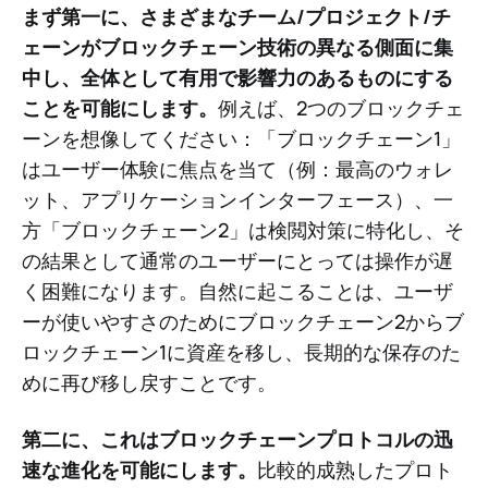
まず第一に、さまざまなチーム/プロジェクト/チ
ェーンがブロックチェーン技術の異なる側面に集
中し、全体として有用で影響力のあるものにする
ことを可能にします。
例えば、2つのブロックチェ
ーンを想像してください：「ブロックチェーン1」
はユーザー体験に焦点を当て（例：最高のウォレ
ット、アプリケーションインターフェース）、一
方「ブロックチェーン2」は検閲対策に特化し、そ
の結果として通常のユーザーにとっては操作が遅
く困難になります。自然に起こることは、ユーザ
ーが使いやすさのためにブロックチェーン2からブ
ロックチェーン1に資産を移し、長期的な保存のた
めに再び移し戻すことです。
第二に、これはブロックチェーンプロトコルの迅
速な進化を可能にします。
比較的成熟したプロト