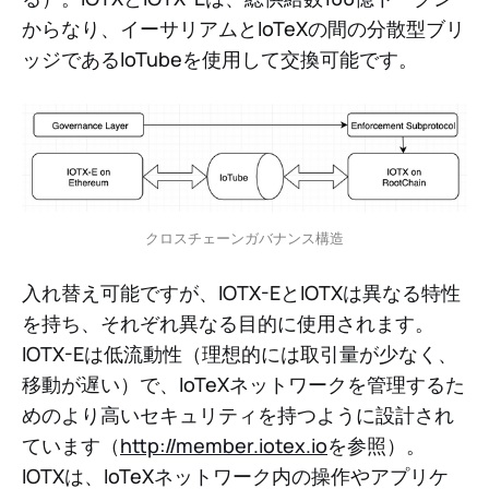
からなり、イーサリアムとIoTeXの間の分散型ブリ
ッジであるIoTubeを使用して交換可能です。
クロスチェーンガバナンス構造
入れ替え可能ですが、IOTX-EとIOTXは異なる特性
を持ち、それぞれ異なる目的に使用されます。
IOTX-Eは低流動性（理想的には取引量が少なく、
移動が遅い）で、IoTeXネットワークを管理するた
めのより高いセキュリティを持つように設計され
ています（
http://member.iotex.io
を参照）。
IOTXは、IoTeXネットワーク内の操作やアプリケ