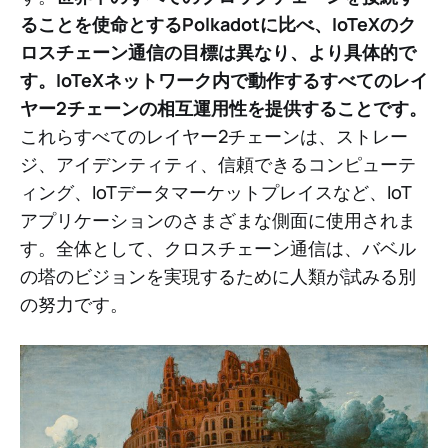
ることを使命とするPolkadotに比べ、IoTeXのク
ロスチェーン通信の目標は異なり、より具体的で
す。IoTeXネットワーク内で動作するすべてのレイ
ヤー2チェーンの相互運用性を提供することです。
これらすべてのレイヤー2チェーンは、ストレー
ジ、アイデンティティ、信頼できるコンピューテ
ィング、IoTデータマーケットプレイスなど、IoT
アプリケーションのさまざまな側面に使用されま
す。全体として、クロスチェーン通信は、バベル
の塔のビジョンを実現するために人類が試みる別
の努力です。