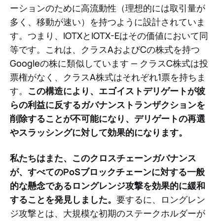
ーションのために高流動性（理想的には取引量が
多く、移動が速い）を持つように設計されていま
す。つまり、IOTXとIOTX-Eはその価値において同
等です。これは、クラスAおよびCの株式を持つ
Googleの株に類似しています — クラスC株式は投
票権がなく、クラスA株式はそれぞれ1票を持ちま
す。
この構造により、エゴイストデリゲートが彼
らの利益に反するガバナンストランザクションを
削除することが不可能になり、デリゲートの再選
やスラッシングに対して効果的になります。
私たちはまた、このクロスチェーンガバナンス
が、すべてのPoSブロックチェーンに対する一般
的な懸念であるロングレンジ攻撃を効果的に緩和
することを発見しました。
要するに、ロングレン
ジ攻撃とは、大規模な初期のステークホルダーが