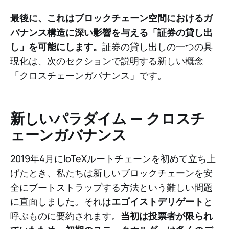
最後に、これはブロックチェーン空間におけるガ
バナンス構造に深い影響を与える「証券の貸し出
し」を可能にします。
証券の貸し出しの一つの具
現化は、次のセクションで説明する新しい概念
「クロスチェーンガバナンス」です。
新しいパラダイム — クロスチ
ェーンガバナンス
2019年4月にIoTeXルートチェーンを初めて立ち上
げたとき、私たちは新しいブロックチェーンを安
全にブートストラップする方法という難しい問題
に直面しました。それは
エゴイストデリゲート
と
呼ぶものに要約されます。
当初は投票者が限られ