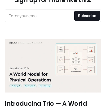
Sign up for more like this.
Enter your email
Subscribe
Introducing Trio — A World