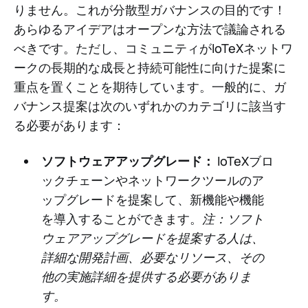
りません。これが分散型ガバナンスの目的です！
あらゆるアイデアはオープンな方法で議論される
べきです。ただし、コミュニティがIoTeXネットワ
ークの長期的な成長と持続可能性に向けた提案に
重点を置くことを期待しています。一般的に、ガ
バナンス提案は次のいずれかのカテゴリに該当す
る必要があります：
ソフトウェアアップグレード：
IoTeXブロ
ックチェーンやネットワークツールのア
ップグレードを提案して、新機能や機能
を導入することができます。
注：ソフト
ウェアアップグレードを提案する人は、
詳細な開発計画、必要なリソース、その
他の実施詳細を提供する必要がありま
す。