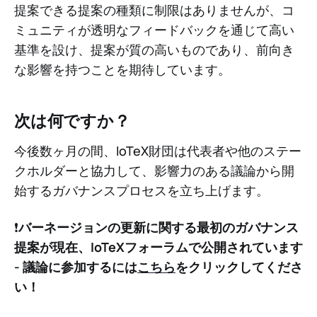
提案できる提案の種類に制限はありませんが、コ
ミュニティが透明なフィードバックを通じて高い
基準を設け、提案が質の高いものであり、前向き
な影響を持つことを期待しています。
次は何ですか？
今後数ヶ月の間、IoTeX財団は代表者や他のステー
クホルダーと協力して、影響力のある議論から開
始するガバナンスプロセスを立ち上げます。
❗️
バーネージョンの更新に関する最初のガバナンス
提案が現在、IoTeXフォーラムで公開されています
- 議論に参加するには
こちら
をクリックしてくださ
い！