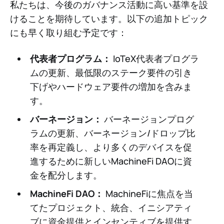
私たちは、今後のガバナンス活動に高い基準を設
けることを期待しています。以下の追加トピック
にも早く取り組む予定です：
代表者プログラム：
IoTeX代表者プログラ
ムの更新、最低限のステーク要件の引き
下げやハードウェア要件の増加を含みま
す。
バーネージョン：
バーネージョンプログ
ラムの更新、バーネージョン/ドロップ比
率を再定義し、より多くのデバイスを促
進するために新しいMachineFi DAOに資
金を配分します。
MachineFi DAO：
MachineFiに焦点を当
てたプロジェクト、統合、イニシアティ
ブに資金提供とインセンティブを提供す