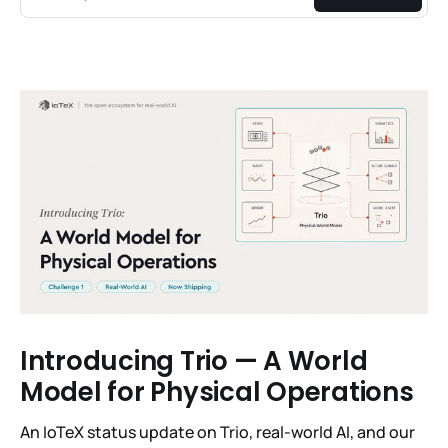
Introducing Trio — A World
Model for Physical Operations
An IoTeX status update on Trio, real-world AI, and our