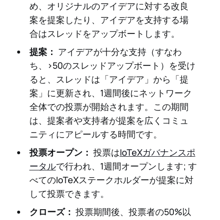
め、オリジナルのアイデアに対する改良
案を提案したり、アイデアを支持する場
合はスレッドをアップボートします。
提案：
アイデアが十分な支持（すなわ
ち、>50のスレッドアップボート）を受け
ると、スレッドは「アイデア」から「提
案」に更新され、1週間後にネットワーク
全体での投票が開始されます。この期間
は、提案者や支持者が提案を広くコミュ
ニティにアピールする時間です。
投票オープン：
投票は
IoTeXガバナンスポ
ータル
で行われ、1週間オープンします; す
べてのIoTeXステークホルダーが提案に対
して投票できます。
クローズ：
投票期間後、投票者の50%以