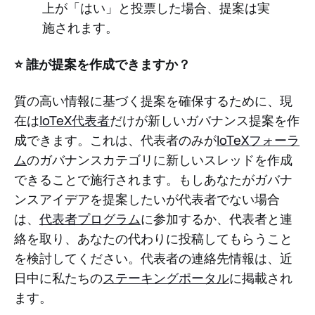
上が「はい」と投票した場合、提案は実
施されます。
⭐️ 誰が提案を作成できますか？
質の高い情報に基づく提案を確保するために、現
在は
IoTeX代表者
だけが新しいガバナンス提案を作
成できます。これは、代表者のみが
IoTeXフォーラ
ム
のガバナンスカテゴリに新しいスレッドを作成
できることで施行されます。もしあなたがガバナ
ンスアイデアを提案したいが代表者でない場合
は、
代表者プログラム
に参加するか、代表者と連
絡を取り、あなたの代わりに投稿してもらうこと
を検討してください。代表者の連絡先情報は、近
日中に私たちの
ステーキングポータル
に掲載され
ます。