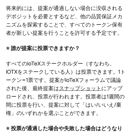
将来的には、提案が通過しない場合に没収される
デポジットを必要とするなど、他の品質保証メカ
ニズムを探索することで、すべてのトークン保有
者が新しい提案を行うことを許可する予定です。
⭐️ 誰が提案に投票できますか？
すべてのIoTeXステークホルダー（すなわち、
IOTXをステークしている人）は投票できます。1ト
ークン=1票です。提案がIoTeXフォーラムで議論
された後、最終提案は
スナップショット
にアップ
ロードされ、投票が行われます。投票者は1週間の
間に投票を行い、提案に対して「はい/いいえ/棄
権」のいずれかを選ぶことができます。
⭐️ 投票が通過した場合や失敗した場合はどうなり