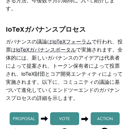
きる方法、今後数ヶ月の期待について紹介しま
す。
IoTeXガバナンスプロセス
ガバナンスの議論は
IoTeXフォーラム
で行われ、投
票は
IoTeXガバナンスポータル
で実施されます。全
体的には、新しいガバナンスのアイデアは代表者
によって提案され、トークン保有者によって投票
され、IoTeX財団とコア開発エンティティによって
実施されます。以下に、コミュニティの議論に基
づいて進化していくエンドツーエンドのガバナン
スプロセスの詳細を示します。