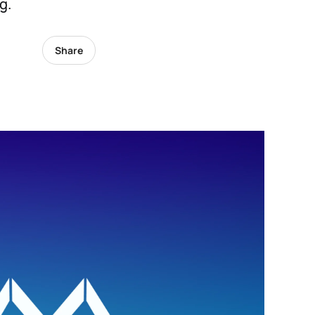
g.
Share