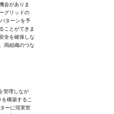
機会がありま
ーグリッドの
パターンを予
ることができま
の安全を確保しな
、両組織のつな
を管理しなが
ラを構築するこ
レーターに現実世