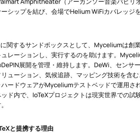
lmart Amphitheater（アーカンソー音楽パビ
ーシップを結び、会場でHelium WiFiカバレッ
INに関するサンドボックスとして、Myceliumは
ュレーションし、実行するのを助けます。Myceli
DePIN展開を管理・維持します。DeWi、センサ
ソリューション、気候追跡、マッピング技術を含む
ハードウェアがMyceliumテストベッドで運用さ
ッド内で、IoTeXプロジェクトは現実世界での試
す。
IoTeXと提携する理由