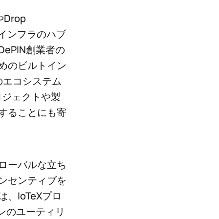
Drop
るインフラのハブ
DePIN創業者の
めのビルトイン
のエコシステム
プロジェクトや製
することにも寄
ローバルな立ち
ンセンティブを
IoTeXプロ
ョンのユーティリ