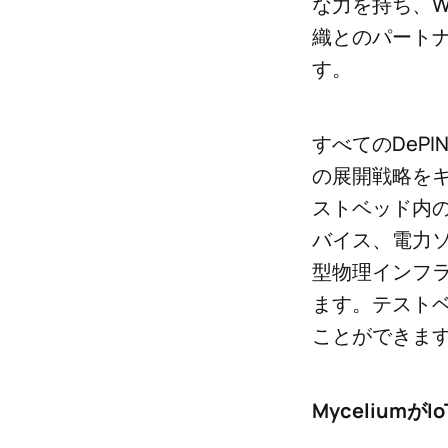
な力を持ち、Wa
織とのパートナ
す。
すべてのDeP
の展開戦略をキ
ストベッド内の
バイス、電力
型物理インフラ
ます。テストベ
ことができま
Myceliumが