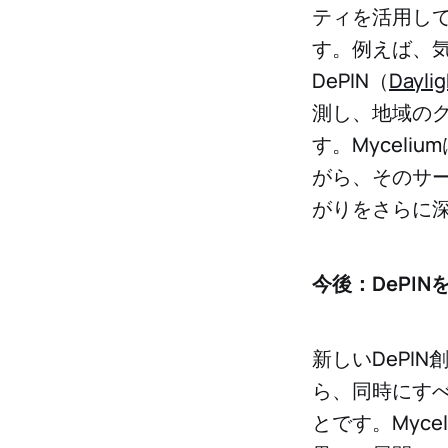
ティを活用し
す。例えば、気
DePIN（
Daylig
測し、地域の
す。Mycel
がら、そのサ
がりをさらに
今後：DePI
新しいDePI
ら、同時にすべ
とです。Myce