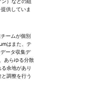
リオン）などの組
ジを提供していま
創業チームが個別
umはまた、テ
ーデータ収集デ
、あらゆる分散
れる余地があり
験と調整を行う