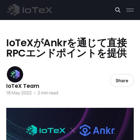
IoTeXがAnkrを通じて直接
RPCエンドポイントを提供
Share
IoTeX Team
18 May 2022
•
2 min read