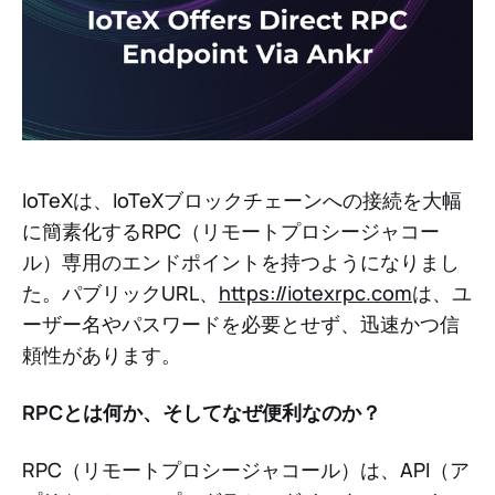
IoTeXは、IoTeXブロックチェーンへの接続を大幅
に簡素化するRPC（リモートプロシージャコー
ル）専用のエンドポイントを持つようになりまし
た。パブリックURL、
https://iotexrpc.com
は、ユ
ーザー名やパスワードを必要とせず、迅速かつ信
頼性があります。
RPCとは何か、そしてなぜ便利なのか？
RPC（リモートプロシージャコール）は、API（ア