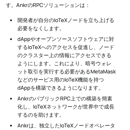
す。AnkrのRPCソリューションは：
開発者が自分のIoTeXノードを立ち上げる
必要をなくします。
dAppやオープンソースソフトウェアに対
するIoTeXへのアクセスを促進し、ノード
のクラスター上の情報にアクセスできる
ようにします。これにより、暗号ウォレ
ット取引を実行する必要があるMetaMask
などのサービス用のIoTeX機能を持つ
dAppを構築できるようになります。
AnkrのパブリックRPC上での構築を簡素
化し、IoTeXネットワークが世界中で成長
するのを助けます。
Ankrは、独立したIoTeXノードオペレータ