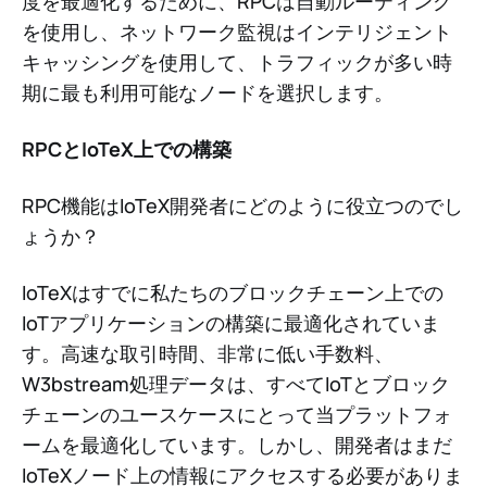
度を最適化するために、RPCは自動ルーティング
を使用し、ネットワーク監視はインテリジェント
キャッシングを使用して、トラフィックが多い時
期に最も利用可能なノードを選択します。
RPCとIoTeX上での構築
RPC機能はIoTeX開発者にどのように役立つのでし
ょうか？
IoTeXはすでに私たちのブロックチェーン上での
IoTアプリケーションの構築に最適化されていま
す。高速な取引時間、非常に低い手数料、
W3bstream処理データは、すべてIoTとブロック
チェーンのユースケースにとって当プラットフォ
ームを最適化しています。しかし、開発者はまだ
IoTeXノード上の情報にアクセスする必要がありま