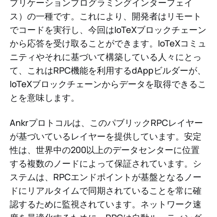
プリケーションプログラミングインターフェイ
ス）の一種です。これにより、開発者はリモート
でコードを実行し、今回はIoTeXブロックチェーン
から応答を受け取ることができます。IoTeXコミュ
ニティやそれに基づいて構築している人々にとっ
て、これはRPC機能を利用するdAppビルダーが、
IoTeXブロックチェーンからデータを取得できるこ
とを意味します。
Ankrプロトコルは、このパブリックRPCレイヤー
が基づいているレイヤーを提供しています。安定
性は、世界中の200以上のデータセンターに位置
する複数のノードによって保証されています。シ
ステムは、RPCエンドポイントが基盤となるノー
ドにリアルタイムで同期されていることを常に確
認するために監視されています。ネットワーク速