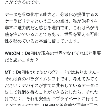
とができるのです。
データを収益化する能力と、分散化が提供するス
ケーラビリティという二つの点は、私がDePINを
非常に魅力的だと感じる理由です。これは私が情
熱を注いでいることでもあり、世界を変える可能
性を秘めていると本当に信じています。
Web3M：
DePINが現在の世界でなぜそれほど重要
だと思いますか？
MT：
DePINはただのバズワードではありません—
それは真のパラダイムシフトです。考えてみてく
ださい：デバイスがすでに共有しているデータに
対して報酬を得ることができるとしたら。それだ
けでなく、それを安全かつプライベートに行うこ
とができるのです。DePINが革命的な理由は三つ