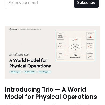
Enter your email
Subscribe
Introducing Trio — A World
Model for Physical Operations