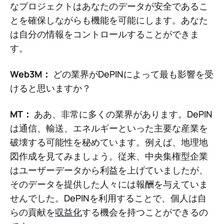
なプロジェクトはあなたのデータが安全であるこ
とを確保しながらも機能を可能にします。あなた
は自分の情報をコントロールすることができま
す。
Web3M：
どの業界がDePINによって最も影響を受
けると思いますか？
MT：
ああ、非常に多くの業界があります。DePIN
は通信、輸送、エネルギーといった主要な産業を
破壊する可能性を秘めています。例えば、地理地
図作成を見てみましょう。従来、中央集権型企業
はユーザーデータから利益を上げていましたが、
そのデータを提供した人々には報酬を与えていま
せんでした。DePINを利用することで、個人は自
らの貢献を
収益化
する機会を持つことができるの