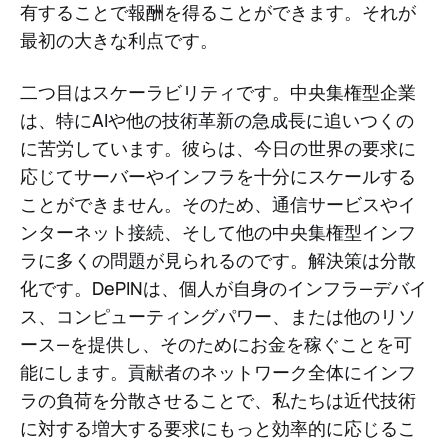
有することで報酬を得ることができます。それが
最初の大きな利点です。
二つ目はスケーラビリティです。中央集権型企業
は、特にAIや他の技術革新の急成長に追いつくの
に苦労しています。彼らは、今日の世界の要求に
応じてサーバーやインフラを十分にスケールする
ことができません。そのため、通信サービスやイ
ンターネット接続、そして他の中央集権型インフ
ラに多くの問題が見られるのです。解決策は分散
化です。DePINは、個人が自身のインフラ—デバイ
ス、コンピューティングパワー、または他のリソ
ース—を提供し、そのためにお金を稼ぐことを可
能にします。貢献者のネットワーク全体にインフ
ラの負荷を分散させることで、私たちは近代技術
に対する増大する要求にもっと効率的に応じるこ