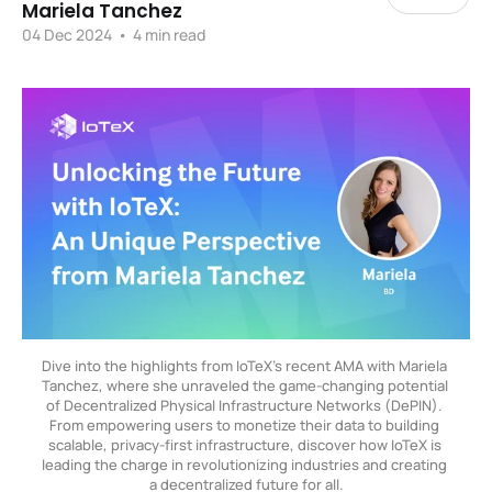
Mariela Tanchez
04 Dec 2024
•
4 min read
Dive into the highlights from IoTeX’s recent AMA with Mariela 
Tanchez, where she unraveled the game-changing potential 
of Decentralized Physical Infrastructure Networks (DePIN). 
From empowering users to monetize their data to building 
scalable, privacy-first infrastructure, discover how IoTeX is 
leading the charge in revolutionizing industries and creating 
a decentralized future for all.