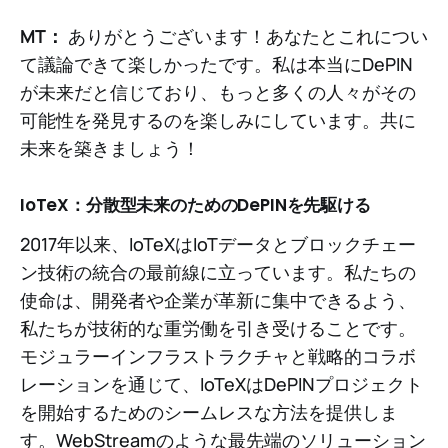
MT：
ありがとうございます！あなたとこれについ
て議論できて楽しかったです。私は本当にDePIN
が未来だと信じており、もっと多くの人々がその
可能性を発見するのを楽しみにしています。共に
未来を築きましょう！
IoTeX：分散型未来のためのDePINを先駆ける
2017年以来、IoTeXはIoTデータとブロックチェー
ン技術の統合の最前線に立っています。私たちの
使命は、開発者や企業が革新に集中できるよう、
私たちが技術的な重労働を引き受けることです。
モジュラーインフラストラクチャと戦略的コラボ
レーションを通じて、IoTeXはDePINプロジェクト
を開始するためのシームレスな方法を提供しま
す。WebStreamのような最先端のソリューション