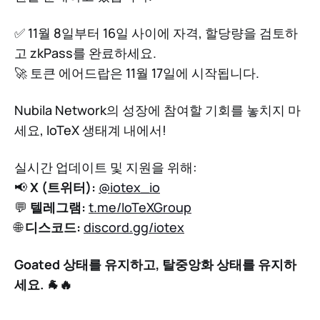
✅ 11월 8일부터 16일 사이에 자격, 할당량을 검토하
고 zkPass를 완료하세요.
🚀 토큰 에어드랍은 11월 17일에 시작됩니다.
Nubila Network의 성장에 참여할 기회를 놓치지 마
세요, IoTeX 생태계 내에서!
실시간 업데이트 및 지원을 위해:
📢
X (트위터):
@iotex_io
💬
텔레그램:
t.me/IoTeXGroup
🌐
디스코드:
discord.gg/iotex
Goated 상태를 유지하고, 탈중앙화 상태를 유지하
세요. 🐐🔥