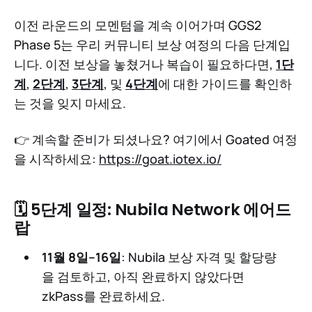
이전 라운드의 모멘텀을 계속 이어가며 GGS2
Phase 5는 우리 커뮤니티 보상 여정의 다음 단계입
니다. 이전 보상을 놓쳤거나 복습이 필요하다면,
1단
계
,
2단계
,
3단계
, 및
4단계
에 대한 가이드를 확인하
는 것을 잊지 마세요.
👉 계속할 준비가 되셨나요? 여기에서 Goated 여정
을 시작하세요:
https://goat.iotex.io/
🗓 5단계 일정: Nubila Network 에어드
랍
11월 8일–16일
: Nubila 보상 자격 및 할당량
을 검토하고, 아직 완료하지 않았다면
zkPass를 완료하세요.