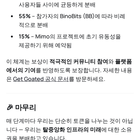
사용자들 사이에 균등하게 분배
55%
– 참가자의 BinoBits (BB)에 따라 비례
적으로 분배
15%
– Mimo의 프로젝트에 초기 유동성을
제공하기 위해 예약됨
이 체계는 보상이
적극적인 커뮤니티 참여
와
플랫폼
에서의 기여
를 반영하도록 보장합니다. 자세한 내용
은
Get Goated 공식 문서
를 방문하세요.
🎉 마무리
매 단계마다 우리는 단순히 토큰을 나누는 것이 아닙
니다 — 우리는
탈중앙화 인프라의 미래
에 대한 소유
권을 분배하고 있습니다.