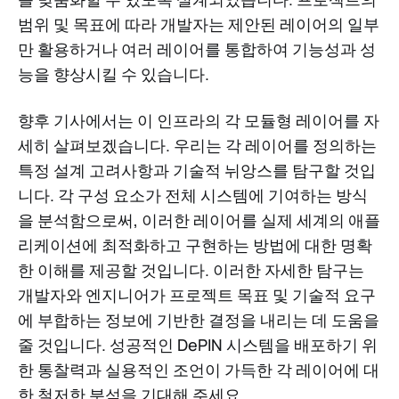
범위 및 목표에 따라 개발자는 제안된 레이어의 일부
만 활용하거나 여러 레이어를 통합하여 기능성과 성
능을 향상시킬 수 있습니다.
향후 기사에서는 이 인프라의 각 모듈형 레이어를 자
세히 살펴보겠습니다. 우리는 각 레이어를 정의하는
특정 설계 고려사항과 기술적 뉘앙스를 탐구할 것입
니다. 각 구성 요소가 전체 시스템에 기여하는 방식
을 분석함으로써, 이러한 레이어를 실제 세계의 애플
리케이션에 최적화하고 구현하는 방법에 대한 명확
한 이해를 제공할 것입니다. 이러한 자세한 탐구는
개발자와 엔지니어가 프로젝트 목표 및 기술적 요구
에 부합하는 정보에 기반한 결정을 내리는 데 도움을
줄 것입니다. 성공적인 DePIN 시스템을 배포하기 위
한 통찰력과 실용적인 조언이 가득한 각 레이어에 대
한 철저한 분석을 기대해 주세요.