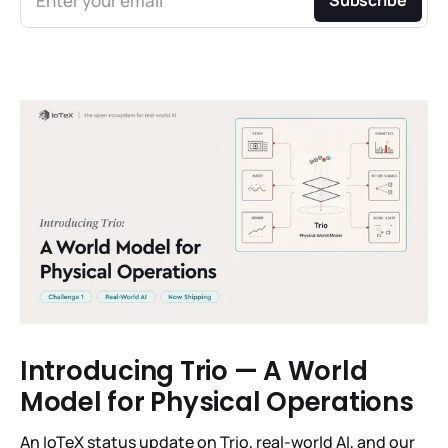
Enter your email
Introducing Trio — A World
Model for Physical Operations
An IoTeX status update on Trio, real-world AI, and our