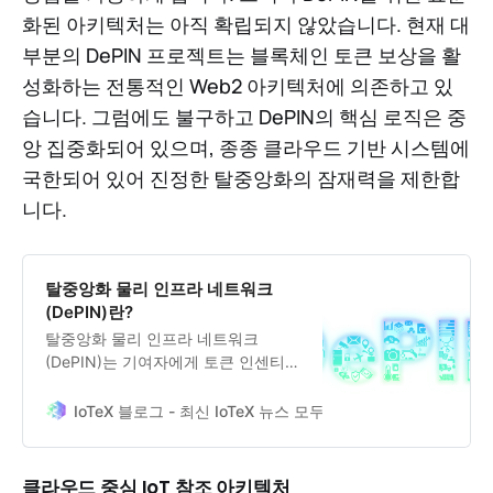
화된 아키텍처는 아직 확립되지 않았습니다. 현재 대
부분의 DePIN 프로젝트는 블록체인 토큰 보상을 활
성화하는 전통적인 Web2 아키텍처에 의존하고 있
습니다. 그럼에도 불구하고 DePIN의 핵심 로직은 중
앙 집중화되어 있으며, 종종 클라우드 기반 시스템에
국한되어 있어 진정한 탈중앙화의 잠재력을 제한합
니다.
탈중앙화 물리 인프라 네트워크
(DePIN)란?
탈중앙화 물리 인프라 네트워크
(DePIN)는 기여자에게 토큰 인센티브
를 통해 보상을 제공하는 탈중앙화 블
록체인 네트워크입니다.
IoTeX 블로그 - 최신 IoTeX 뉴스 모두 받아보기
코너 러블
클라우드 중심 IoT 참조 아키텍처