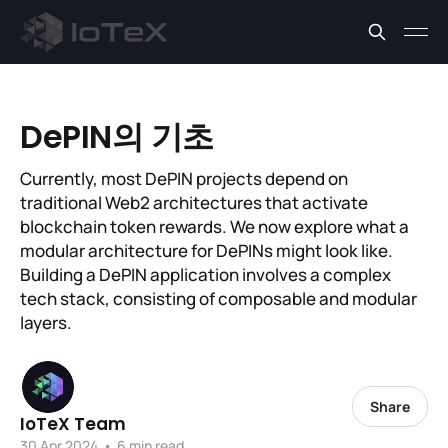
DePIN의 기초
Currently, most DePIN projects depend on
traditional Web2 architectures that activate
blockchain token rewards. We now explore what a
modular architecture for DePINs might look like.
Building a DePIN application involves a complex
tech stack, consisting of composable and modular
layers.
Share
IoTeX Team
30 Apr 2024
•
6 min read