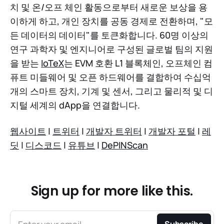
치 및 온/오프 체인 활동으로부터 새로운 보상을 용
이하게 하고, 개인 장치를 공동 경제로 전환하며, "모
든 데이터의 데이터"를 토큰화합니다. 60명 이상의
연구 과학자 및 엔지니어로 구성된 글로벌 팀의 지원
을 받는
IoTeX
는 EVM 호환 L1 블록체인, 오프체인 컴
퓨트 미들웨어 및 오픈 하드웨어를 결합하여 수십억
개의 스마트 장치, 기계 및 센서, 그리고 물리적 및 디
지털 세계의 dApp을 연결합니다.
웹사이트
|
트위터
|
개발자 트위터
|
개발자 포털
|
레
딧
|
디스코드
|
유튜브
|
DePINScan
Sign up for more like this.
Subscribe