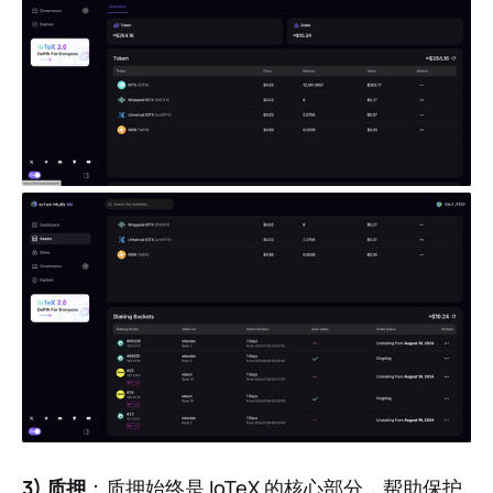
3) 质押
：质押始终是 IoTeX 的核心部分，帮助保护