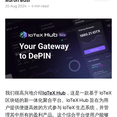
Aaron Basi
20 Aug 2024
•
4 min read
我们很高兴地介绍
IoTeX Hub
，这是一款基于 IoTeX
区块链的新一体化聚合平台。IoTeX Hub 旨在为用
户提供便捷高效的方式参与 IoTeX 生态系统，并管
理其中所有的盈利产品。这个综合平台使用户能够