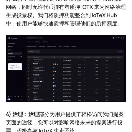
网络，同时允许代币持有者质押 IOTX 来为网络治理
生成投票权。我们将质押功能整合到 IoTeX Hub
中，使用户能够快速质押和管理他们的质押额度。
4) 治理
：
治理
部分为用户提供了轻松访问我们提案
页面的途径，您可以对影响网络未来的提案进行投
票，积极参与 IoTeX 生态系统。