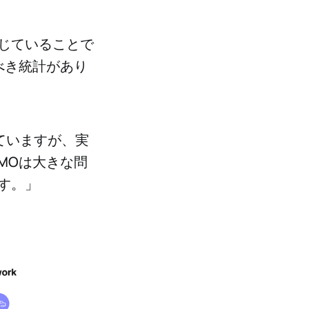
じていることで
べき統計があり
ていますが、実
MOは大きな問
す。」