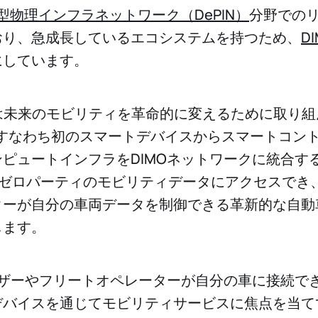
型物理インフラネットワーク（DePIN）
分野での
おり、急成長しているエコシステムを持つため、
D
にしています。
IMOは未来のモビリティを革命的に変えるために取り
すなわち初のスマートデバイスからスマートコン
ピュートインフラをDIMOネットワークに統合す
はゼロパーティのモビリティデータにアクセスでき
ーが自分の車両データを制御できる革新的な自動車
します。
ーザーやフリートオペレーターが自分の車に接続で
デバイスを通じてモビリティサービスに焦点を当て