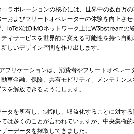
のコラボレーションの核心には、世界中の数百万の
バーおよびフリートオペレーターの体験を向上させ
IoTeXはDIMOネットワーク上にW3bstream
ティサービスを世界的に変える可能性を持つ自動車
く新しいデザイン空間を作り出します。
3アプリケーションは、消費者やフリートオペレー
自動車金融、保険、共有モビリティ、メンテナンス
ビスを解放できるようにします。
データを所有し、制御し、収益化することに対する
いては多くのことが言われていますが、中央集権的
ーザーデータを搾取してきました。