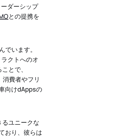
リーダーシップ
IMO
との提携を
組んでいます。
トラクトへのオ
ることで、
、消費者やフリ
向けdAppsの
きるユニークな
ており、彼らは