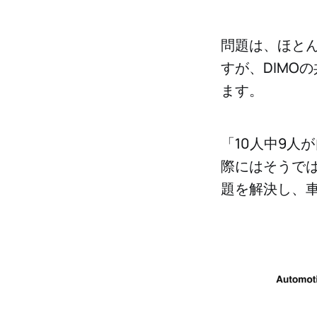
問題は、ほと
すが、DIMO
ます。
「10人中9人
際にはそうでは
題を解決し、