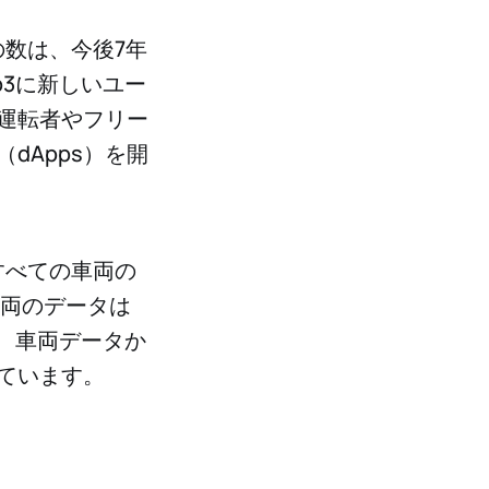
数は、今後7年
b3に新しいユー
運転者やフリー
dApps）を開
すべての車両の
車両のデータは
、車両データか
ています。