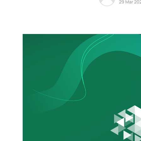
29 Mar 20