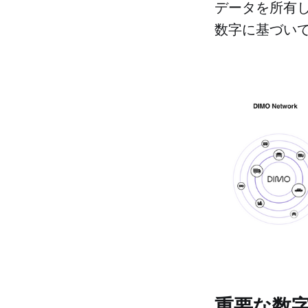
データを所有
数字に基づい
重要な数